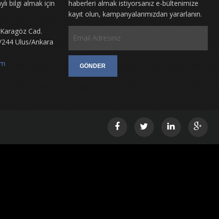
aylı bilgi almak için
haberleri almak istiyorsanız e-bültenimize
kayıt olun, kampanyalarımızdan yararlanın.
 Karagöz Cad.
/244 Ulus/Ankara
om