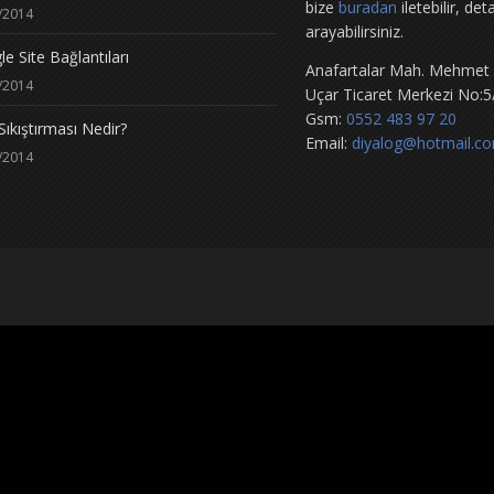
bize
buradan
iletebilir, det
/2014
arayabilirsiniz.
e Site Bağlantıları
Anafartalar Mah. Mehmet
/2014
Uçar Ticaret Merkezi No:5
Gsm:
0552 483 97 20
Sıkıştırması Nedir?
Email:
diyalog@hotmail.c
/2014