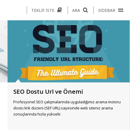
TEKLIF İSTE
ARA
SIDEBAR
SEO Dostu Url ve Önemi
Profesyonel SEO çalışmalarında uyguladığımız arama motoru
dostu link düzeni (SEF URL) sayesinde web siteniz arama
sonuçlarında hızla yükselir.