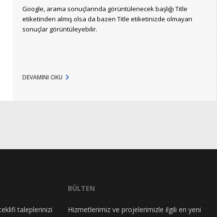
Google, arama sonuçlarında görüntülenecek başlığı Title
etiketinden almış olsa da bazen Title etiketinizde olmayan
sonuçlar görüntüleyebilir.
DEVAMINI OKU
BÜLTEN
klifi taleplerinizi
Hizmetlerimiz ve projelerimizle ilgili en yeni