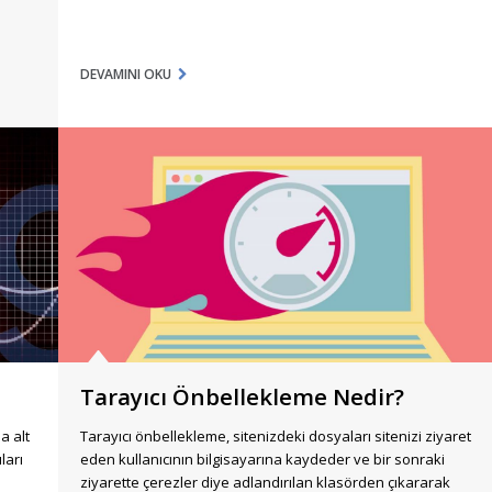
DEVAMINI OKU
Tarayıcı Önbellekleme Nedir?
a alt
Tarayıcı önbellekleme, sitenizdeki dosyaları sitenizi ziyaret
ları
eden kullanıcının bilgisayarına kaydeder ve bir sonraki
ziyarette çerezler diye adlandırılan klasörden çıkararak