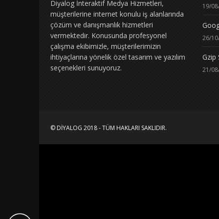
Diyalog İnteraktif Medya Hizmetleri,
19/08
müşterilerine internet konulu iş alanlarında
çözüm ve danışmanlık hizmetleri
Googl
vermektedir. Konusunda profesyonel
26/10
çalışma ekibimizle, müşterilerimizin
Gzip 
ihtiyaçlarına yönelik özel tasarım ve yazılım
seçenekleri sunuyoruz.
21/08
© DIYALOG 2018 - TÜM HAKLARI SAKLIDIR.