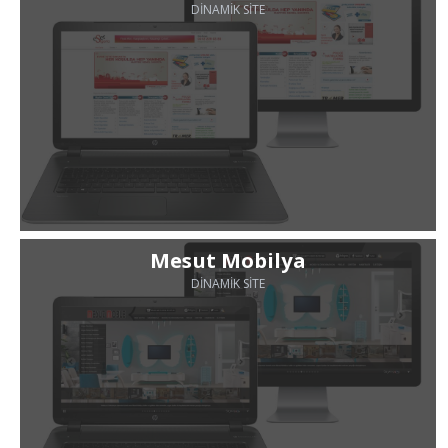
DINAMIK SITE
Mesut Mobilya
DINAMIK SITE