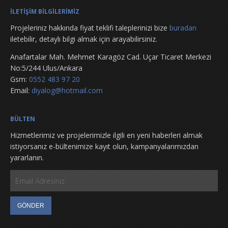
İLETİŞİM BİLGİLERİMİZ
Projeleriniz hakkında fiyat teklifi taleplerinizi bize
buradan
iletebilir, detaylı bilgi almak için arayabilirsiniz.
Anafartalar Mah. Mehmet Karagöz Cad. Uçar Ticaret Merkezi
No:5/244 Ulus/Ankara
Gsm:
0552 483 97 20
Email:
diyalog@hotmail.com
BÜLTEN
Hizmetlerimiz ve projelerimizle ilgili en yeni haberleri almak
istiyorsanız e-bültenimize kayıt olun, kampanyalarımızdan
yararlanın.