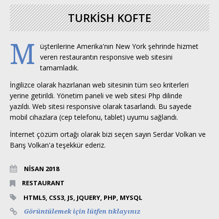
TURKISH KOFTE
M
üşterilerine Amerika'nın New York şehrinde hizmet
veren restaurantın responsive web sitesini
tamamladık.
İngilizce olarak hazırlanan web sitesinin tüm seo kriterleri
yerine getirildi. Yönetim paneli ve web sitesi Php dilinde
yazıldı. Web sitesi responsive olarak tasarlandı. Bu sayede
mobil cihazlara (cep telefonu, tablet) uyumu sağlandı.
İnternet çözüm ortağı olarak bizi seçen sayın Serdar Volkan ve
Barış Volkan'a teşekkür ederiz.
NİSAN 2018
RESTAURANT
HTML5, CSS3, JS, JQUERY, PHP, MYSQL
Görüntülemek için lütfen tıklayınız