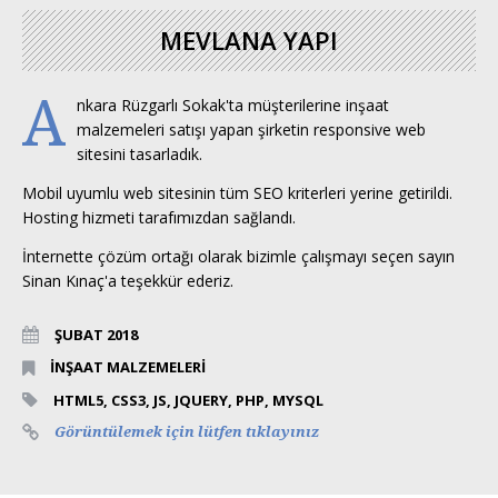
MEVLANA YAPI
A
nkara Rüzgarlı Sokak'ta müşterilerine inşaat
malzemeleri satışı yapan şirketin responsive web
sitesini tasarladık.
Mobil uyumlu web sitesinin tüm SEO kriterleri yerine getirildi.
Hosting hizmeti tarafımızdan sağlandı.
İnternette çözüm ortağı olarak bizimle çalışmayı seçen sayın
Sinan Kınaç'a teşekkür ederiz.
ŞUBAT 2018
İNŞAAT MALZEMELERİ
HTML5, CSS3, JS, JQUERY, PHP, MYSQL
Görüntülemek için lütfen tıklayınız