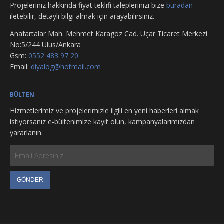
Projeleriniz hakkında fiyat teklifi taleplerinizi bize
buradan
iletebilir, detaylı bilgi almak için arayabilirsiniz.
Anafartalar Mah. Mehmet Karagöz Cad. Uçar Ticaret Merkezi
No:5/244 Ulus/Ankara
Gsm:
0552 483 97 20
Email:
diyalog@hotmail.com
BÜLTEN
Hizmetlerimiz ve projelerimizle ilgili en yeni haberleri almak
istiyorsanız e-bültenimize kayıt olun, kampanyalarımızdan
yararlanın.