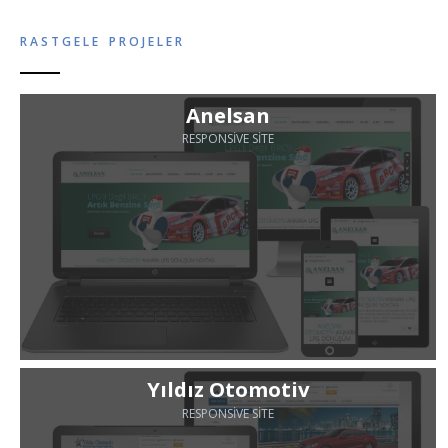
RASTGELE PROJELER
Anelsan
RESPONSIVE SITE
Yıldız Otomotiv
RESPONSIVE SITE